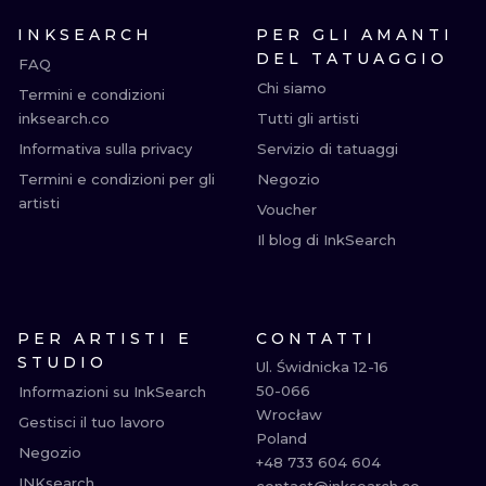
INKSEARCH
PER GLI AMANTI
DEL TATUAGGIO
FAQ
Chi siamo
Termini e condizioni
inksearch.co
Tutti gli artisti
Informativa sulla privacy
Servizio di tatuaggi
Termini e condizioni per gli
Negozio
artisti
Voucher
Il blog di InkSearch
PER ARTISTI E
CONTATTI
STUDIO
Ul. Świdnicka 12-16

50-066

Informazioni su InkSearch
Wrocław

Gestisci il tuo lavoro
Poland

Negozio
+48 733 604 604

INKsearch