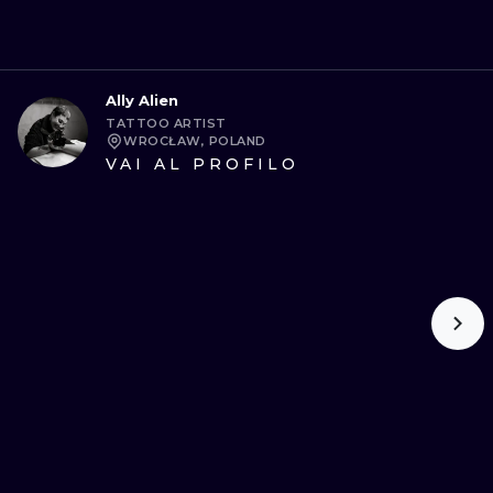
Ally Alien
TATTOO ARTIST
WROCŁAW, POLAND
VAI AL PROFILO