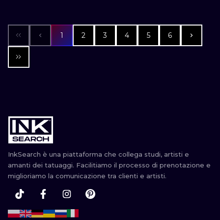
1
2
3
4
5
6
InkSearch è una piattaforma che collega studi, artisti e
amanti dei tatuaggi. Facilitiamo il processo di prenotazione e
miglioriamo la comunicazione tra clienti e artisti.