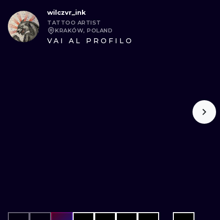
wilczvr_ink
TATTOO ARTIST
KRAKÓW, POLAND
VAI AL PROFILO