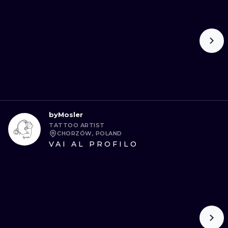
byMosler
TATTOO ARTIST
CHORZÓW, POLAND
VAI AL PROFILO