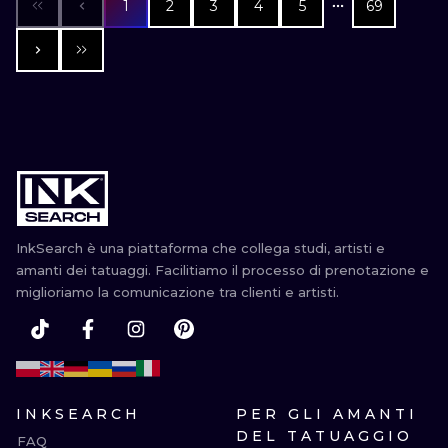
1
2
3
4
5
69
InkSearch è una piattaforma che collega studi, artisti e
amanti dei tatuaggi. Facilitiamo il processo di prenotazione e
miglioriamo la comunicazione tra clienti e artisti.
INKSEARCH
PER GLI AMANTI
DEL TATUAGGIO
FAQ