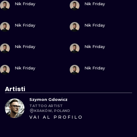
Nik Friday
Nik Friday
GUARDA
GUARDA
Nik Friday
Nik Friday
GUARDA
GUARDA
Nik Friday
Nik Friday
GUARDA
GUARDA
Nik Friday
Nik Friday
Artisti
Szymon Gdowicz
TATTOO ARTIST
KRAKÓW, POLAND
VAI AL PROFILO