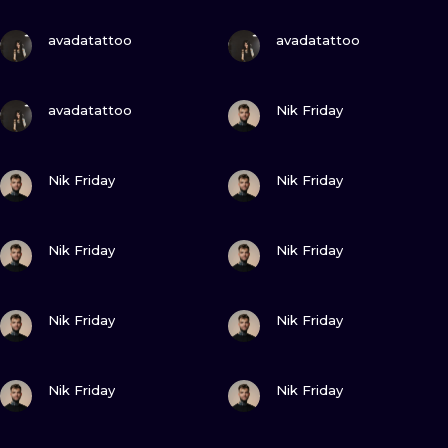
ILUSTRATIO
GUARDA
GUARDA
avadatattoo
avadatattoo
MINIMALISM
GUARDA
GUARDA
UV
avadatattoo
Nik Friday
GUARDA
GUARDA
Nik Friday
Nik Friday
GUARDA
GUARDA
Nik Friday
Nik Friday
GUARDA
GUARDA
Nik Friday
Nik Friday
GUARDA
GUARDA
Nik Friday
Nik Friday
GUARDA
GUARDA