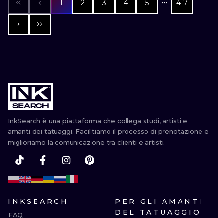
1
2
3
4
5
417
InkSearch è una piattaforma che collega studi, artisti e
amanti dei tatuaggi. Facilitiamo il processo di prenotazione e
miglioriamo la comunicazione tra clienti e artisti.
INKSEARCH
PER GLI AMANTI
DEL TATUAGGIO
FAQ