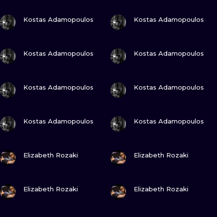
ILUSTRATIO
GUARDA
GUARDA
Kostas Adamopoulos
Kostas Adamopoulos
MINIMALISM
GUARDA
GUARDA
UV
Kostas Adamopoulos
Kostas Adamopoulos
GUARDA
GUARDA
Kostas Adamopoulos
Kostas Adamopoulos
GUARDA
GUARDA
Kostas Adamopoulos
Kostas Adamopoulos
GUARDA
GUARDA
Elizabeth Rozaki
Elizabeth Rozaki
GUARDA
GUARDA
Elizabeth Rozaki
Elizabeth Rozaki
GUARDA
GUARDA