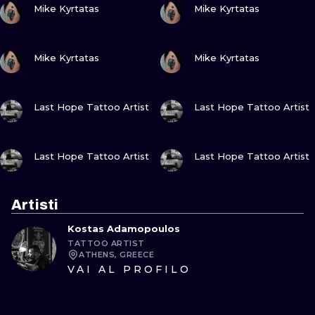
Mike Kyrtatas
Mike Kyrtatas
GUARDA
GUARDA
Mike Kyrtatas
Mike Kyrtatas
GUARDA
GUARDA
Last Hope Tattoo Artist
Last Hope Tattoo Artist
GUARDA
GUARDA
Last Hope Tattoo Artist
Last Hope Tattoo Artist
Artisti
Kostas Adamopoulos
TATTOO ARTIST
ATHENS, GREECE
VAI AL PROFILO