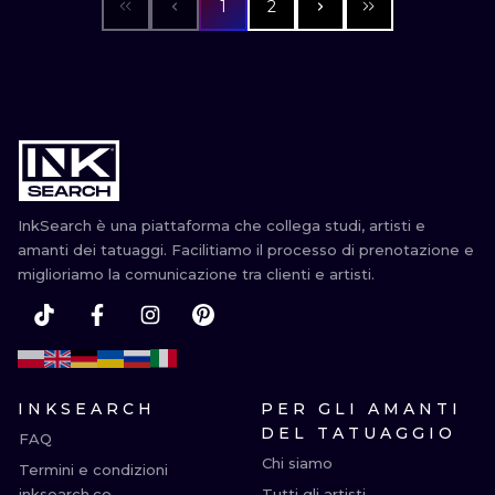
1
2
InkSearch è una piattaforma che collega studi, artisti e
amanti dei tatuaggi. Facilitiamo il processo di prenotazione e
miglioriamo la comunicazione tra clienti e artisti.
INKSEARCH
PER GLI AMANTI
DEL TATUAGGIO
FAQ
Chi siamo
Termini e condizioni
inksearch.co
Tutti gli artisti