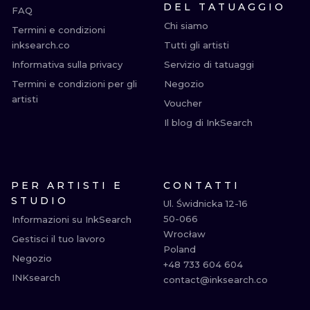
DEL TATUAGGIO
FAQ
Chi siamo
Termini e condizioni
inksearch.co
Tutti gli artisti
Informativa sulla privacy
Servizio di tatuaggi
Termini e condizioni per gli
Negozio
artisti
Voucher
Il blog di InkSearch
PER ARTISTI E
CONTATTI
STUDIO
Ul. Świdnicka 12-16

50-066

Informazioni su InkSearch
Wrocław

Gestisci il tuo lavoro
Poland

Negozio
+48 733 604 604

INKsearch
contact@inksearch.co