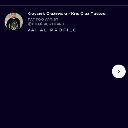
Krzysiek Głażewski - Kris Glaz Tattoo
TATTOO ARTIST
GDAŃSK, POLAND
VAI AL PROFILO