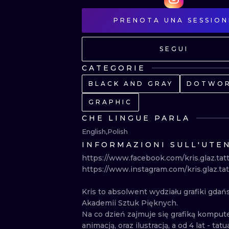
PRENOTA UNA SESSION
SEGUI
CATEGORIE
BLACK AND GRAY
DOTWO
GRAPHIC
CHE LINGUE PARLA
English
Polish
INFORMAZIONI SULL'UTE
https://www.facebook.com/kris.glaz.tatto
https://www.instagram.com/kris.glaz.tatto
Kris to absolwent wydziału grafiki gdańs
Akademii Sztuk Pięknych.

Na co dzień zajmuje się grafiką kompute
animacją, oraz ilustracją, a od 4 lat - tatu