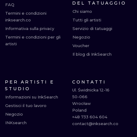
DEL TATUAGGIO
FAQ
Chi siamo
Termini e condizioni
inksearch.co
Tutti gli artisti
Informativa sulla privacy
Servizio di tatuaggi
Termini e condizioni per gli
Negozio
artisti
Voucher
Il blog di InkSearch
PER ARTISTI E
CONTATTI
STUDIO
Ul. Świdnicka 12-16

50-066

Informazioni su InkSearch
Wrocław

Gestisci il tuo lavoro
Poland

Negozio
+48 733 604 604

INKsearch
contact@inksearch.co