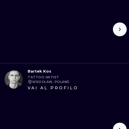
Bartek Kos
TATTOO ARTIST
WROCŁAW, POLAND
VAI AL PROFILO