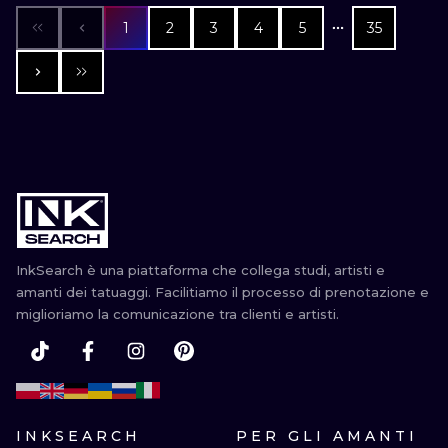
1
2
3
4
5
35
InkSearch è una piattaforma che collega studi, artisti e
amanti dei tatuaggi. Facilitiamo il processo di prenotazione e
miglioriamo la comunicazione tra clienti e artisti.
INKSEARCH
PER GLI AMANTI