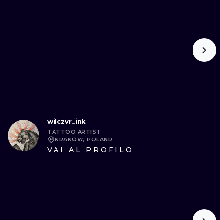
wilczvr_ink
TATTOO ARTIST
KRAKÓW, POLAND
VAI AL PROFILO