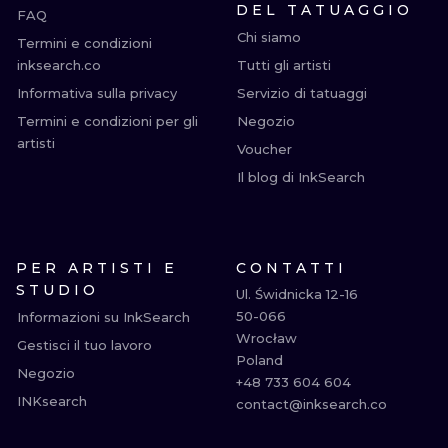
DEL TATUAGGIO
FAQ
Chi siamo
Termini e condizioni
inksearch.co
Tutti gli artisti
Informativa sulla privacy
Servizio di tatuaggi
Termini e condizioni per gli
Negozio
artisti
Voucher
Il blog di InkSearch
PER ARTISTI E
CONTATTI
STUDIO
Ul. Świdnicka 12-16

50-066

Informazioni su InkSearch
Wrocław

Gestisci il tuo lavoro
Poland

Negozio
+48 733 604 604

INKsearch
contact@inksearch.co