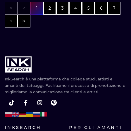
1
2
3
4
5
6
7
InkSearch è una piattaforma che collega studi, artisti e
amanti dei tatuaggi. Facilitiamo il processo di prenotazione e
miglioriamo la comunicazione tra clienti e artisti.
INKSEARCH
PER GLI AMANTI