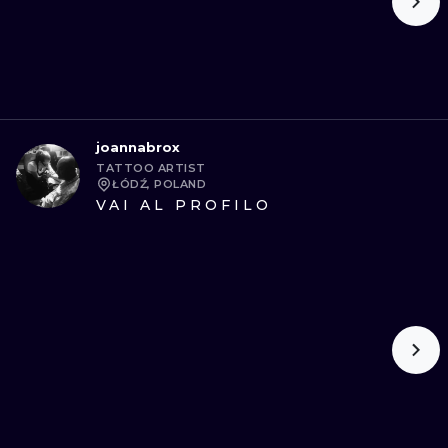
joannabrox
TATTOO ARTIST
ŁÓDŹ, POLAND
VAI AL PROFILO