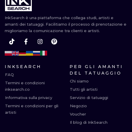
ILUSTRATIO
InkSearch è una piattaforma che collega studi, artisti e
MINIMALISM
amanti dei tatuaggi. Facilitiamo il processo di prenotazione e
miglioriamo la comunicazione tra clienti e artisti.
UV
INKSEARCH
PER GLI AMANTI
DEL TATUAGGIO
FAQ
Chi siamo
Termini e condizioni
inksearch.co
Tutti gli artisti
Informativa sulla privacy
Servizio di tatuaggi
Termini e condizioni per gli
Negozio
artisti
Voucher
Il blog di InkSearch