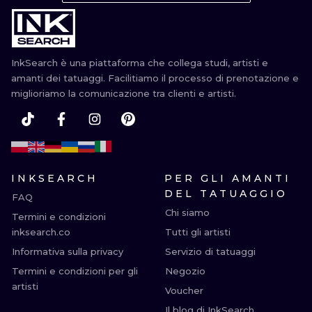
ILUSTRATIO
MINIMALISM
InkSearch è una piattaforma che collega studi, artisti e
UV
amanti dei tatuaggi. Facilitiamo il processo di prenotazione e
miglioriamo la comunicazione tra clienti e artisti.
INKSEARCH
PER GLI AMANTI
DEL TATUAGGIO
FAQ
Chi siamo
Termini e condizioni
inksearch.co
Tutti gli artisti
Informativa sulla privacy
Servizio di tatuaggi
Termini e condizioni per gli
Negozio
artisti
Voucher
Il blog di InkSearch