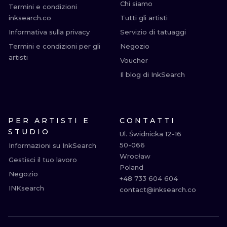
Chi siamo
Termini e condizioni
inksearch.co
Tutti gli artisti
Informativa sulla privacy
Servizio di tatuaggi
Termini e condizioni per gli
Negozio
artisti
Voucher
Il blog di InkSearch
PER ARTISTI E
CONTATTI
STUDIO
Ul. Świdnicka 12-16

50-066

Informazioni su InkSearch
Wrocław

Gestisci il tuo lavoro
Poland

Negozio
+48 733 604 604

INKsearch
contact@inksearch.co