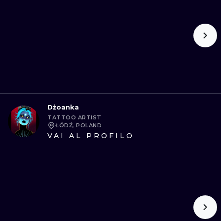
Dżoanka
TATTOO ARTIST
ŁÓDŹ, POLAND
VAI AL PROFILO