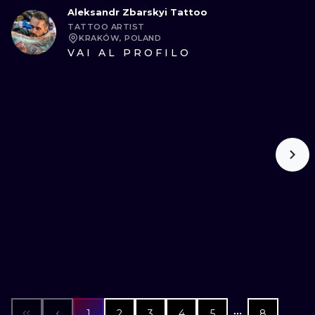
Aleksandr Zbarskyi Tattoo
TATTOO ARTIST
KRAKÓW, POLAND
VAI AL PROFILO
1
2
3
4
5
8