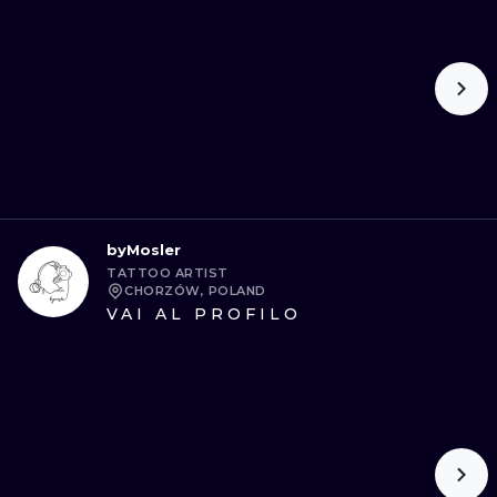
byMosler
TATTOO ARTIST
CHORZÓW, POLAND
VAI AL PROFILO