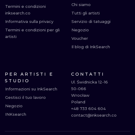
Chi siamo
Termini e condizioni
inksearch.co
Tutti gli artisti
Informativa sulla privacy
Servizio di tatuaggi
Termini e condizioni per gli
Negozio
artisti
Voucher
Il blog di InkSearch
PER ARTISTI E
CONTATTI
STUDIO
Ul. Świdnicka 12-16

50-066

Informazioni su InkSearch
Wrocław

Gestisci il tuo lavoro
Poland

Negozio
+48 733 604 604

INKsearch
contact@inksearch.co