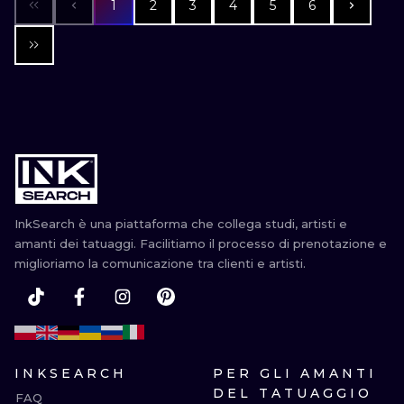
1
2
3
4
5
6
InkSearch è una piattaforma che collega studi, artisti e
amanti dei tatuaggi. Facilitiamo il processo di prenotazione e
miglioriamo la comunicazione tra clienti e artisti.
INKSEARCH
PER GLI AMANTI
DEL TATUAGGIO
FAQ