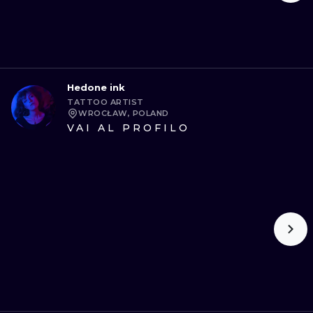
Hedone ink
TATTOO ARTIST
WROCŁAW, POLAND
VAI AL PROFILO