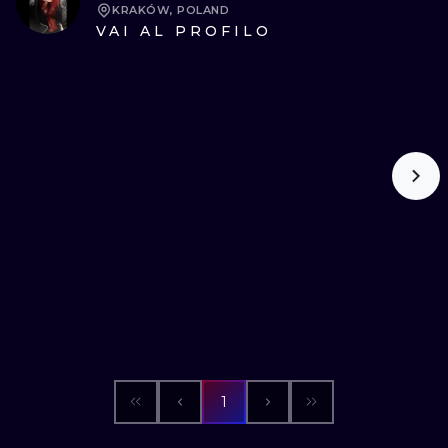
ILUSTRATIO
KRAKÓW, POLAND
VAI AL PROFILO
MINIMALISM
UV
1