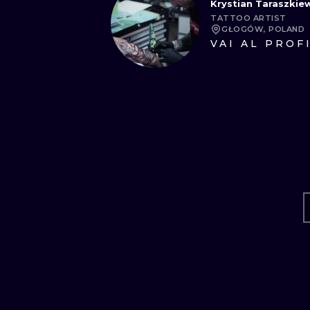
Krystian Taraszkiew
TATTOO ARTIST
GŁOGÓW, POLAND
VAI AL PROF