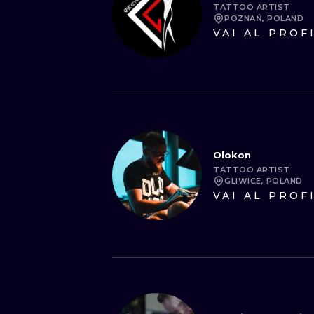
TATTOO ARTIST
POZNAŃ, POLAND
VAI AL PROF
Olokon
TATTOO ARTIST
GLIWICE, POLAND
VAI AL PROF