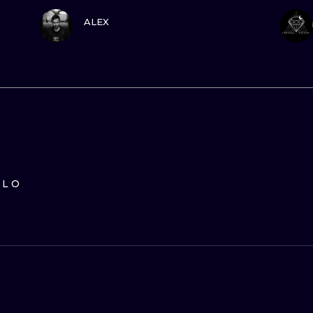
GUARDA
ALEX
ILO