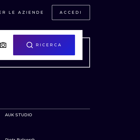
ER LE AZIENDE
ACCEDI
RICERCA
GUARDA
AUK STUDIO
GUARDA
ONAL
Piotr Balcerak