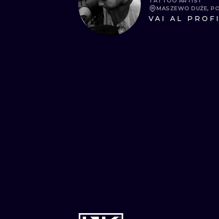
TATTOO ARTIST
MASZEWO DUŻE, P
VAI AL PROF