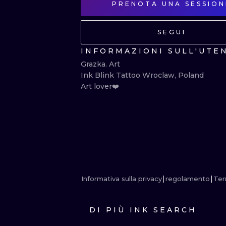
PRENOTA UNA SESSION
SEGUI
INFORMAZIONI SULL'UTE
Grazka. Art

Ink Blink Tattoo Wroclaw, Poland

Art lover❤️
Informativa sulla privacy
regolamento
Term
DI PIÙ INK SEARCH